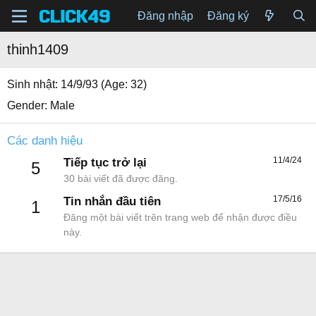
Đăng nhập
Đăng ký
thinh1409
Sinh nhật
14/9/93 (Age: 32)
Gender
Male
Các danh hiệu
11/4/24
Tiếp tục trở lại
5
30 bài viết đã được đăng.
17/5/16
Tin nhắn đầu tiên
1
Đăng một bài viết trên trang web để nhận được điều
này.