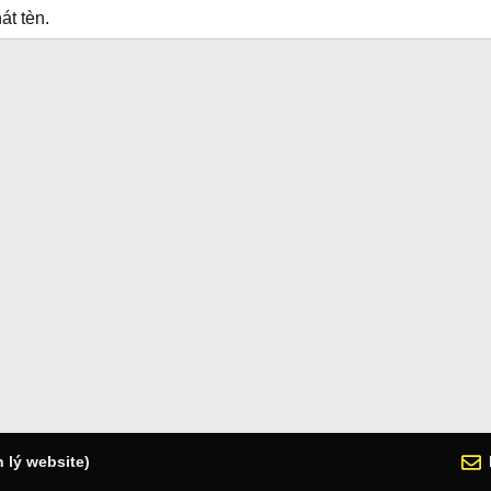
át tèn.
 lý website)