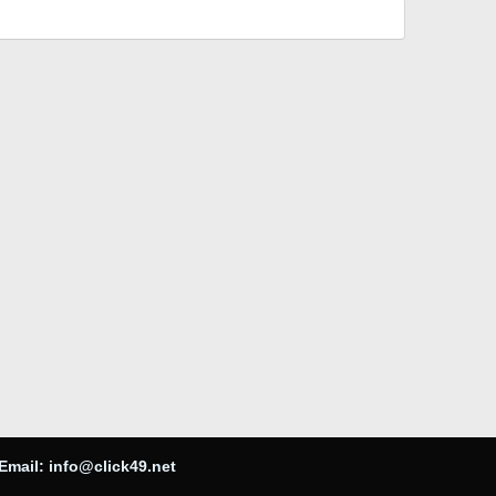
Email:
info@click49.net