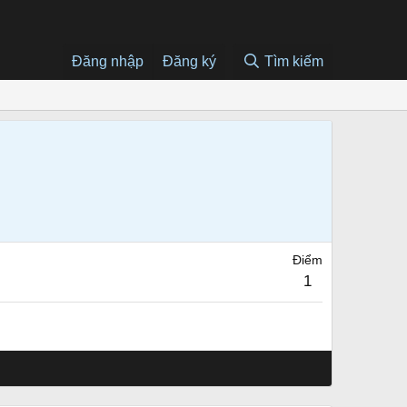
Đăng nhập
Đăng ký
Tìm kiếm
Điểm
1