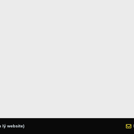
 lý website)