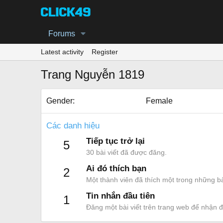
Forums
Latest activity
Register
Trang Nguyễn 1819
Gender
Female
Các danh hiệu
Tiếp tục trở lại
5
30 bài viết đã được đăng.
Ai đó thích bạn
2
Một thành viên đã thích một trong những bà
Tin nhắn đầu tiên
1
Đăng một bài viết trên trang web để nhận 