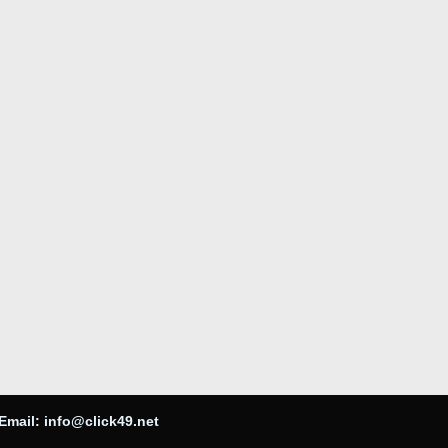
Email:
info@click49.net