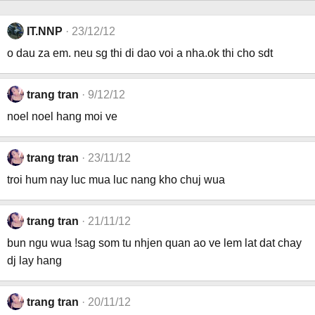
IT.NNP
23/12/12
o dau za em. neu sg thi di dao voi a nha.ok thi cho sdt
trang tran
9/12/12
noel noel hang moi ve
trang tran
23/11/12
troi hum nay luc mua luc nang kho chuj wua
trang tran
21/11/12
bun ngu wua !sag som tu nhjen quan ao ve lem lat dat chay
dj lay hang
trang tran
20/11/12