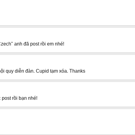
zech" anh đã post rồi em nhé!
 nội quy diễn đàn. Cupid tạm xóa. Thanks
 post rồi bạn nhé!