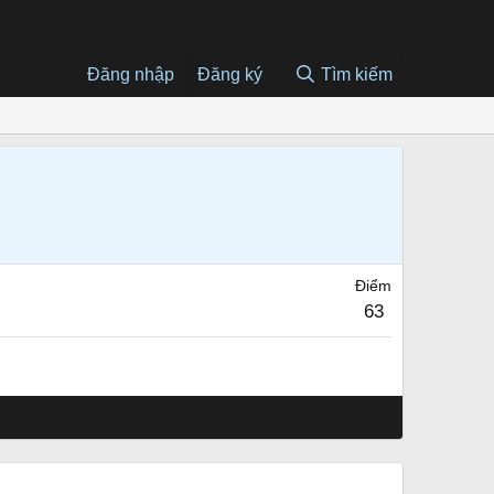
Đăng nhập
Đăng ký
Tìm kiếm
Điểm
63