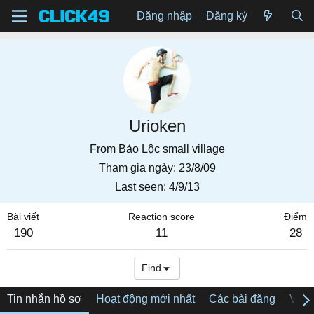
Đăng nhập
Đăng ký
Urioken
From
Bảo Lộc small village
Tham gia ngày
23/8/09
Last seen
4/9/13
Bài viết
Reaction score
Điểm
190
11
28
Find
Tin nhắn hồ sơ
Hoạt động mới nhất
Các bài đăng
Về tô