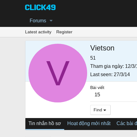
Forums
Latest activity
Register
Vietson
V
51
Tham gia ngày
12/3/
Last seen
27/3/14
Bài viết
15
Find
Tin nhắn hồ sơ
Hoạt động mới nhất
Các bài 