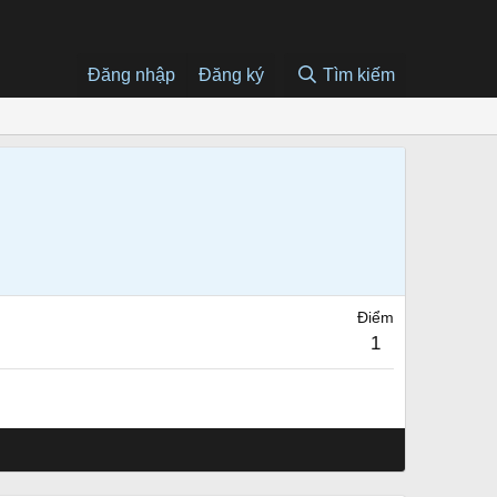
Đăng nhập
Đăng ký
Tìm kiếm
Điểm
1