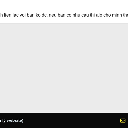
 lien lac voi ban ko dc. neu ban co nhu cau thi alo cho minh t
 lý website)