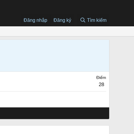
Đăng nhập
Đăng ký
Tìm kiếm
Điểm
28