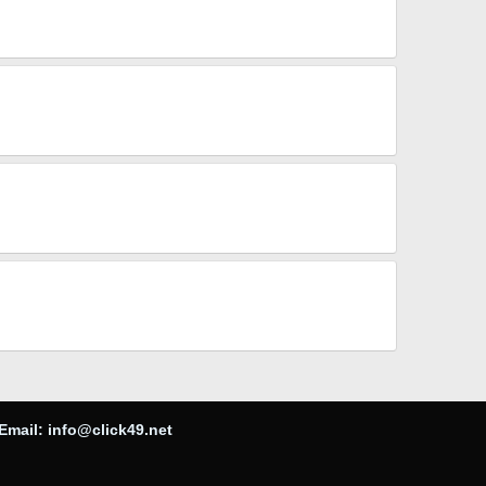
Email:
info@click49.net