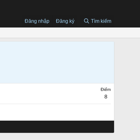
Đăng nhập
Đăng ký
Tìm kiếm
Điểm
8