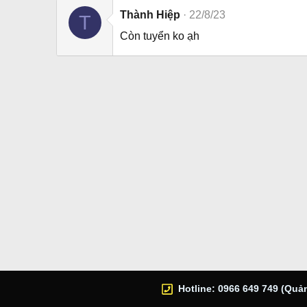
Thành Hiệp
22/8/23
T
Còn tuyển ko ạh
Hotline: 0966 649 749 (Quản