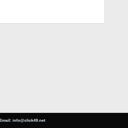
Email:
info@click49.net