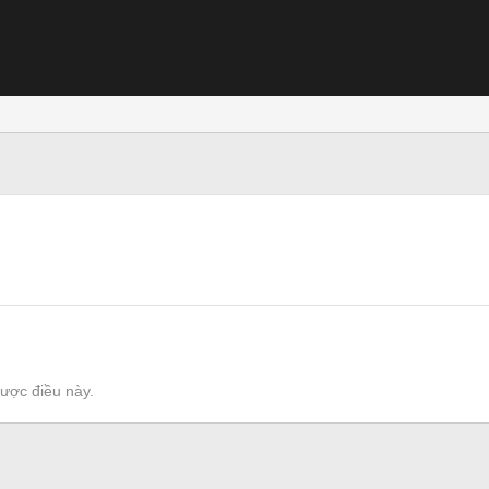
được điều này.