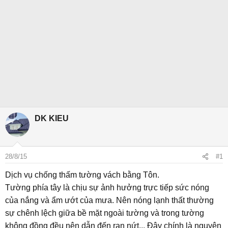
DK KIEU
28/8/15
#1
Dịch vụ chống thấm tường vách bằng Tôn.
Tường phía tây là chịu sự ảnh hưởng trực tiếp sức nóng
của nắng và ẩm ướt của mưa. Nên nóng lạnh thất thường
sự chênh lệch giữa bề mặt ngoài tường và trong tường
không đồng đều nên dẫn đến rạn nứt... Đây chính là nguyên