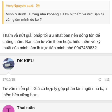
AnvyNguyen said:
Mình ở dilinh .Tường nhà khoảng 100m bị thấm và nứt.Bạn tư
vấn giùm mình dc ko ?
Thấm và nứt giải pháp tối ưu nhất bạn nên đóng tôn để
chống thấm. Bạn cần tư vấn thêm hoặc hiểu thêm về kỹ
thuât của mình làm lh trực tiếp mình nhé 0947459832
DK KIEU
17/10/15
#11
Tư vấn miễn phí. Giá cả hợp lý góp phần làm ngôi nhà bạn
thêm bền vững hơn.
Thai tuấn
T