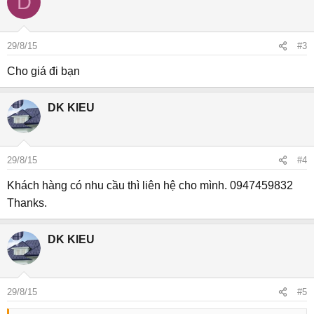
D
29/8/15
#3
Cho giá đi bạn
DK KIEU
29/8/15
#4
Khách hàng có nhu cầu thì liên hệ cho mình. 0947459832
Thanks.
DK KIEU
29/8/15
#5