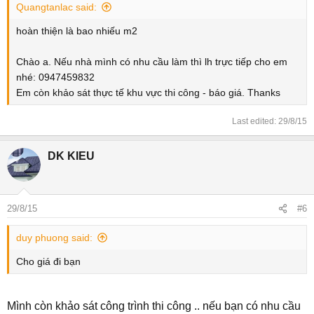
Quangtanlac said:
hoàn thiện là bao nhiếu m2
Chào a. Nếu nhà mình có nhu cầu làm thì lh trực tiếp cho em
nhé: 0947459832
Em còn khảo sát thực tế khu vực thi công - báo giá. Thanks
Last edited:
29/8/15
DK KIEU
29/8/15
#6
duy phuong said:
Cho giá đi bạn
Mình còn khảo sát công trình thi công .. nếu bạn có nhu cầu