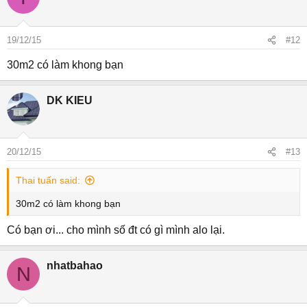
19/12/15
#12
30m2 có làm khong bạn
DK KIEU
20/12/15
#13
Thai tuấn said:
30m2 có làm khong bạn
Có bạn ơi... cho mình số đt có gì mình alo lại.
nhatbahao
N