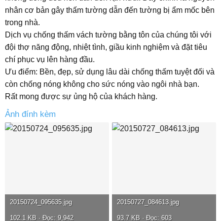
nhân cơ bản gây thấm tường dẫn đến tường bị ẩm mốc bên
trong nhà.
Dịch vụ chống thấm vách tường bằng tôn của chúng tôi với
đội thợ năng động, nhiệt tình, giầu kinh nghiệm và đặt tiêu
chí phục vụ lên hàng đầu.
Ưu điểm: Bền, đẹp, sử dụng lâu dài chống thấm tuyệt đối và
còn chống nóng không cho sức nóng vào ngôi nhà bạn.
Rất mong được sự ủng hộ của khách hàng.
Ảnh đính kèm
20150724_095635.jpg
20150727_084613.jpg
102.1 KB · Đọc: 9,942
93.7 KB · Đọc: 603