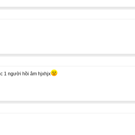
dc 1 người hồi âm hjxhjx