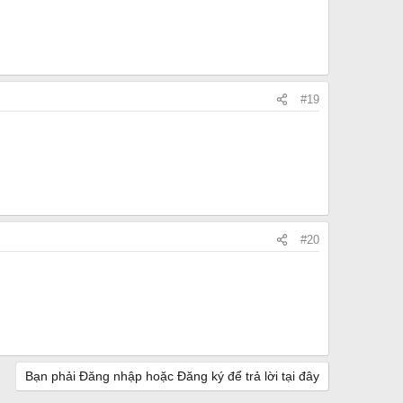
#19
#20
Bạn phải Đăng nhập hoặc Đăng ký để trả lời tại đây