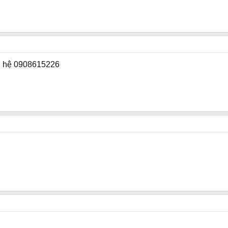
ên hệ 0908615226