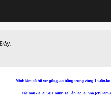
Đây.
Mình làm có hồ sơ gốc,giao bằng trong vòng 1 tuần.ko 
các bạn để lai SDT minh sẻ liên lạc lại nha.(chỉ làm 