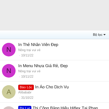
Bộ lọc
In Thẻ Nhân Viên Đẹp
N
Nông trại vui vẻ
10/11/22
In Menu Nhựa Giá Rẻ, Đẹp
N
Nông trại vui vẻ
10/11/22
In Áo Cho Dịch Vụ
Bảo Lộc
A
Alibababr
31/10/22
Thi Công Bảng Hiệu Hiflex Tại Phan
Đà Lạt