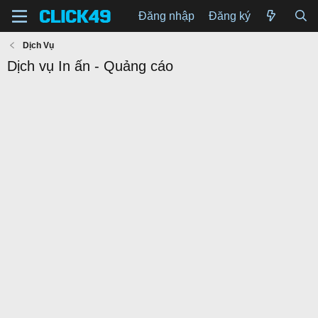
Đăng nhập
Đăng ký
Dịch Vụ
Dịch vụ In ấn - Quảng cáo