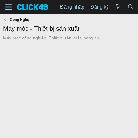
Đăng nhập
Đăng ký
Công Nghệ
Máy móc - Thiết bị sản xuất
Máy móc công nghiệp, Thiết bị sản xuất, nông cụ,...