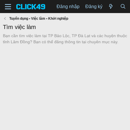
Đăng nhập
Đăng ký
Tuyển dụng • Việc làm • Khởi nghiệp
Tìm việc làm
Bạn cần tìm việc làm tại TP Bảo Lộc, TP Đà Lạt và các huyện thuộc
tỉnh Lâm Đồng? Bạn có thể đăng thông tin tại chuyên mục này.