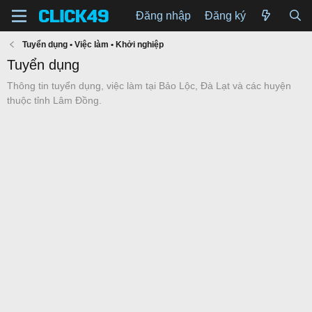
Đăng nhập
Đăng ký
Tuyển dụng • Việc làm • Khởi nghiệp
Tuyển dụng
Thông tin tuyển dụng, việc làm tại Bảo Lộc, Đà Lạt và các huyện
thuộc tỉnh Lâm Đồng.