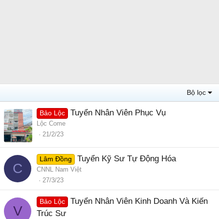
Bộ lọc
Tuyển Nhân Viên Phục Vụ
Bảo Lộc
Lộc Come
21/2/23
Tuyển Kỹ Sư Tự Động Hóa
Lâm Đồng
C
CNNL Nam Việt
27/3/23
Tuyển Nhân Viên Kinh Doanh Và Kiến
Bảo Lộc
V
Trúc Sư