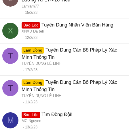
Lamlam77
15/2/23
Tuyển Dụng Nhân Viên Bán Hàng
Bảo Lộc
X
XNXD Đạ tẻh
12/2/23
Tuyển Dụng Cán Bộ Pháp Lý Xác
Lâm Đồng
T
Minh Thông Tin
TUYỂN DỤNG LÊ LINH
17/2/23
Tuyển Dụng Cán Bộ Pháp Lý Xác
Lâm Đồng
T
Minh Thông Tin
TUYỂN DỤNG LÊ LINH
11/2/23
Tìm Đồng Đội!
Bảo Lộc
M
MC Nguyen
13/2/23