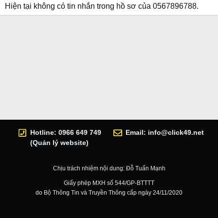
Hiện tại không có tin nhắn trong hồ sơ của 0567896788.
Hotline: 0966 649 749
Email:
info@click49.net
(Quản lý website)
Chịu trách nhiệm nội dung: Đỗ Tuấn Mạnh
Giấy phép MXH số 544/GP-BTTTT
do Bộ Thông Tin và Truyền Thông cấp ngày 24/11/2020