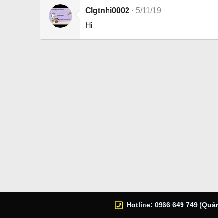
Clgtnhi0002
5/11/19
Hi
Hotline: 0966 649 749 (Quản