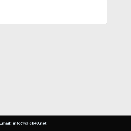
Email:
info@click49.net