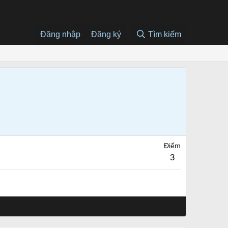
Đăng nhập
Đăng ký
Tìm kiếm
Điểm
3