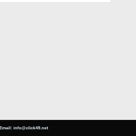
Email:
info@click49.net