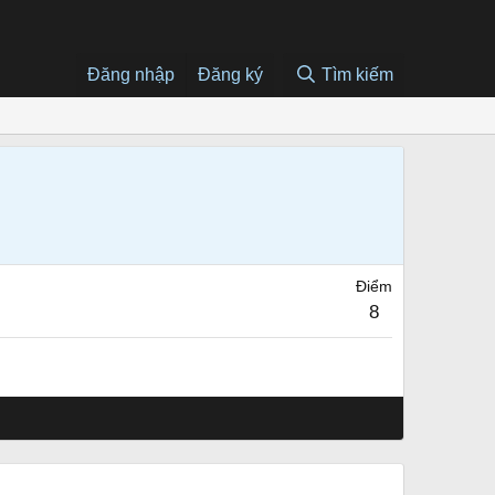
Đăng nhập
Đăng ký
Tìm kiếm
Điểm
8