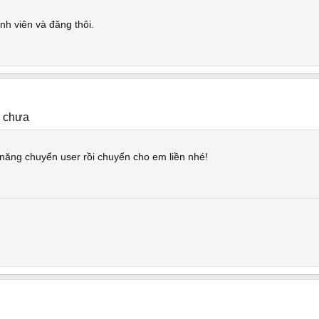
nh viên và đăng thôi.
e chưa
 năng chuyển user rồi chuyển cho em liền nhé!