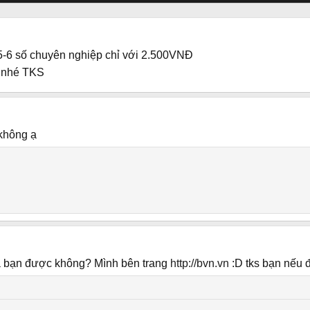
6 số chuyên nghiệp chỉ với 2.500VNĐ
 nhé TKS
 không ạ
ủa bạn được không? Mình bên trang
http://bvn.vn
:D tks bạn nếu 