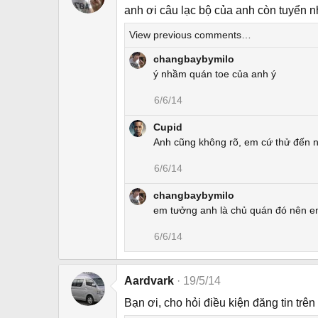
anh ơi câu lạc bộ của anh còn tuyển 
View previous comments…
changbaybymilo
ý nhầm quán toe của anh ý
6/6/14
Cupid
Anh cũng không rõ, em cứ thử đến n
6/6/14
changbaybymilo
em tưởng anh là chủ quán đó nên e
6/6/14
Aardvark
19/5/14
Bạn ơi, cho hỏi điều kiện đăng tin trên