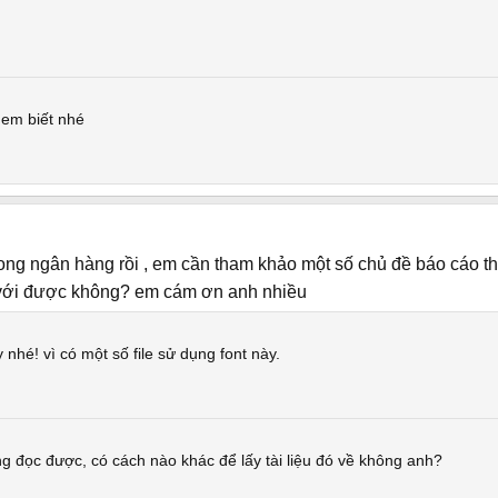
 em biết nhé
trong ngân hàng rồi , em cần tham khảo một số chủ đề báo cáo 
với được không? em cám ơn anh nhiều
nhé! vì có một số file sử dụng font này.
g đọc được, có cách nào khác để lấy tài liệu đó về không anh?