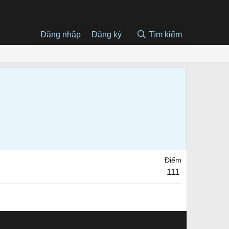
Đăng nhập
Đăng ký
Tìm kiếm
Điểm
111