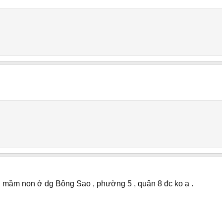
ng mầm non ở dg Bông Sao , phường 5 , quận 8 đc ko ạ .