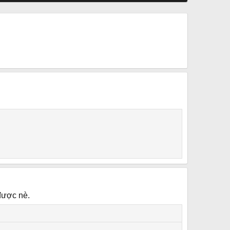
được nè.