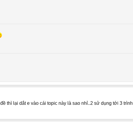
 thì lại dắt e vào cái topic này là sao nhỉ..2 sử dụng tới 3 trì