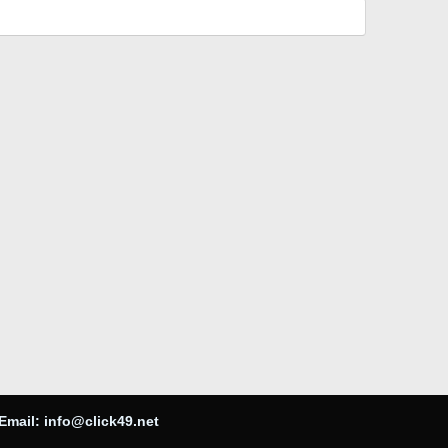
Email:
info@click49.net