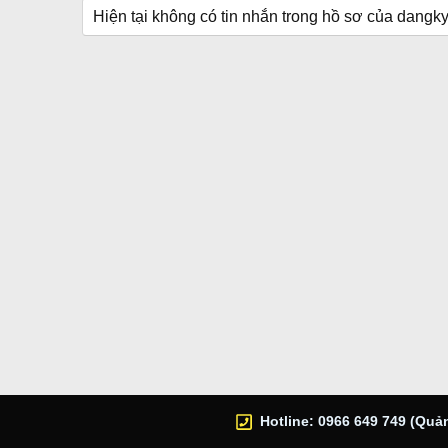
Hiện tại không có tin nhắn trong hồ sơ của dangk
Hotline: 0966 649 749 (Quản