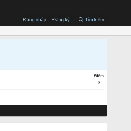
Đăng nhập
Đăng ký
Tìm kiếm
Điểm
3