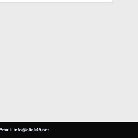
Email:
info@click49.net