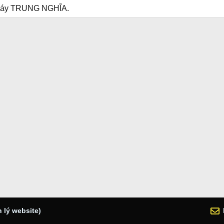
n Máy TRUNG NGHĨA.
 lý website)