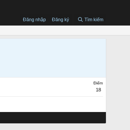
Đăng nhập
Đăng ký
Tìm kiếm
Điểm
18