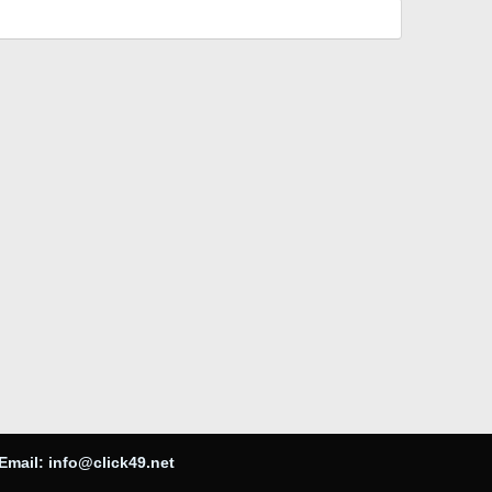
Email:
info@click49.net