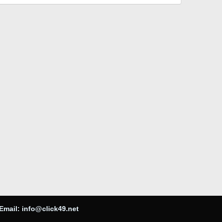
Email:
info@click49.net