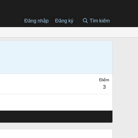
Đăng nhập
Đăng ký
Tìm kiếm
Điểm
3