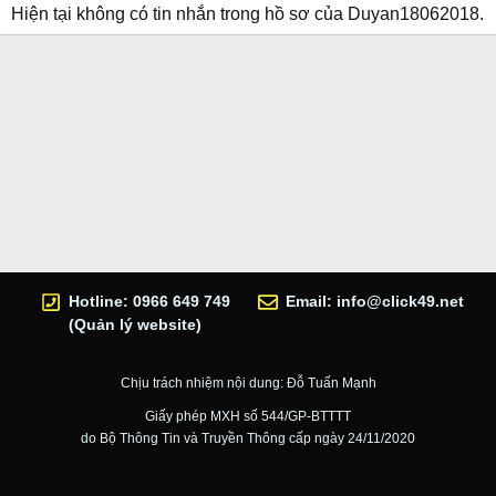
Hiện tại không có tin nhắn trong hồ sơ của Duyan18062018.
Hotline: 0966 649 749
Email:
info@click49.net
(Quản lý website)
Chịu trách nhiệm nội dung: Đỗ Tuấn Mạnh
Giấy phép MXH số 544/GP-BTTTT
do Bộ Thông Tin và Truyền Thông cấp ngày 24/11/2020