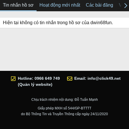
Tin nhắn hồ sơ
Hoạt động mới nhất
Các bài đăng
Về tô
Hiện tại không có tin nhắn trong hồ sơ của dwin68fun.
Hotline: 0966 649 749
Email:
info@click49.net
(Quản lý website)
Chịu trách nhiệm nội dung: Đỗ Tuấn Mạnh
Giấy phép MXH số 544/GP-BTTTT
do Bộ Thông Tin và Truyền Thông cấp ngày 24/11/2020