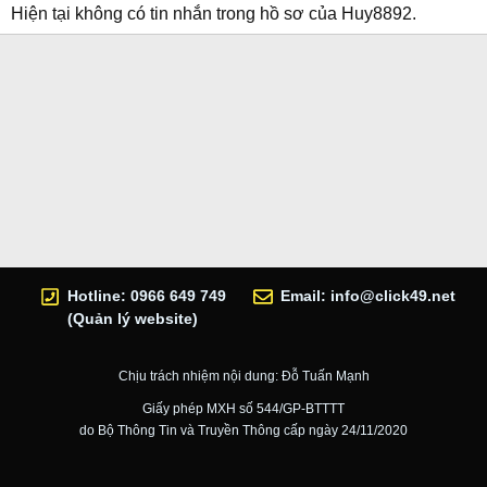
Hiện tại không có tin nhắn trong hồ sơ của Huy8892.
Hotline: 0966 649 749
Email:
info@click49.net
(Quản lý website)
Chịu trách nhiệm nội dung: Đỗ Tuấn Mạnh
Giấy phép MXH số 544/GP-BTTTT
do Bộ Thông Tin và Truyền Thông cấp ngày 24/11/2020