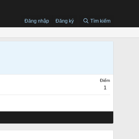
Đăng nhập
Đăng ký
Tìm kiếm
Điểm
1