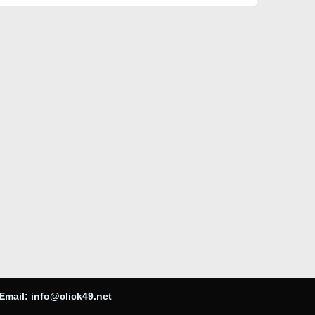
Email:
info@click49.net