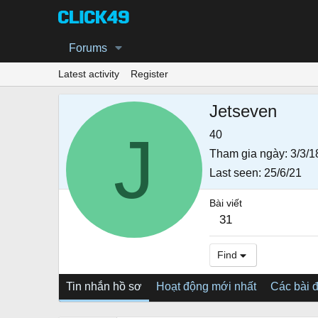
Forums
Latest activity
Register
Jetseven
J
40
Tham gia ngày
3/3/1
Last seen
25/6/21
Bài viết
31
Find
Tin nhắn hồ sơ
Hoạt động mới nhất
Các bài 