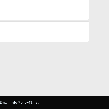
Email:
info@click49.net