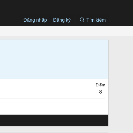
Đăng nhập
Đăng ký
Tìm kiếm
Điểm
8