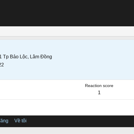
1 Tp Bảo Lộc, Lâm Đồng
22
Reaction score
1
đăng
Về tôi