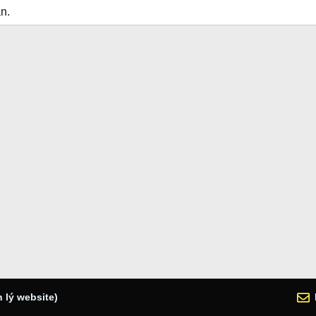
n.
 lý website)