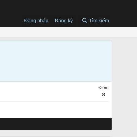
Đăng nhập
Đăng ký
Tìm kiếm
Điểm
8