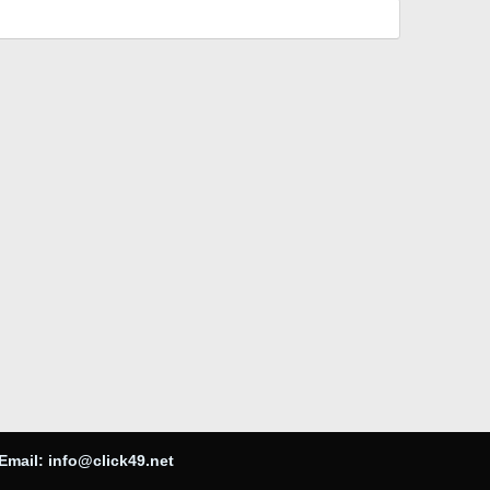
Email:
info@click49.net