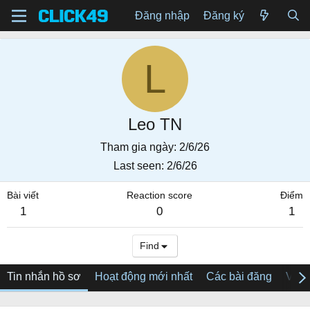
Đăng nhập
Đăng ký
L
Leo TN
Tham gia ngày
2/6/26
Last seen
2/6/26
Bài viết
Reaction score
Điểm
1
0
1
Find
Tin nhắn hồ sơ
Hoạt động mới nhất
Các bài đăng
Về tô