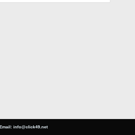
Email:
info@click49.net