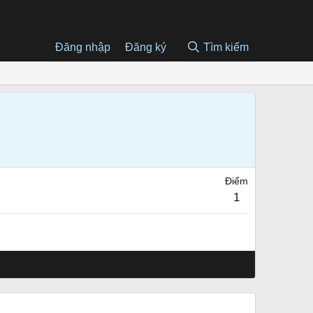
Đăng nhập
Đăng ký
Tìm kiếm
Điểm
1