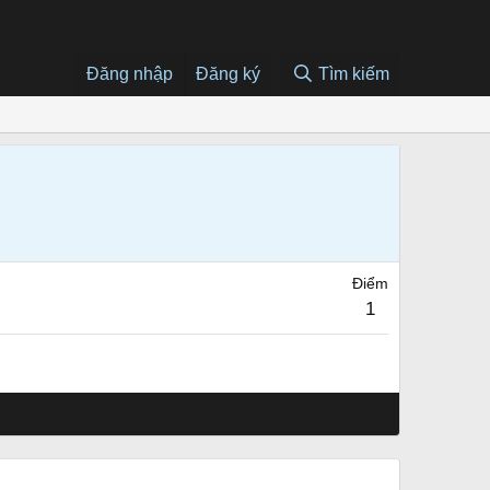
Đăng nhập
Đăng ký
Tìm kiếm
Điểm
1