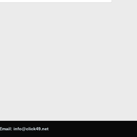
Email:
info@click49.net