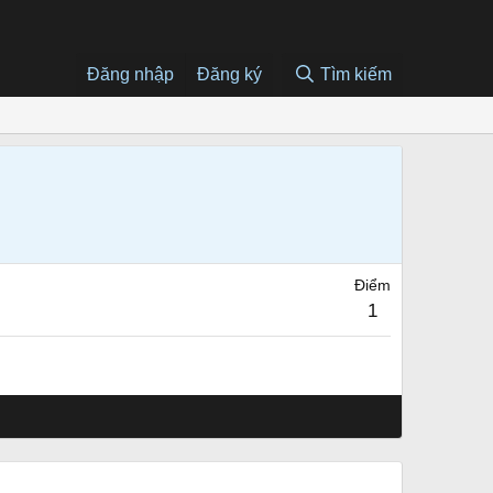
Đăng nhập
Đăng ký
Tìm kiếm
Điểm
1