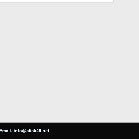
Email:
info@click49.net