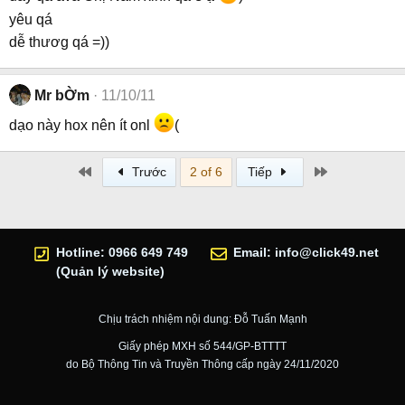
yêu qá
dễ thươg qá =))
Mr bỜm
11/10/11
dạo này hox nên ít onl
(
First
Last
Trước
2 of 6
Tiếp
Hotline: 0966 649 749
Email:
info@click49.net
(Quản lý website)
Chịu trách nhiệm nội dung: Đỗ Tuấn Mạnh
Giấy phép MXH số 544/GP-BTTTT
do Bộ Thông Tin và Truyền Thông cấp ngày 24/11/2020