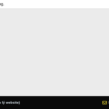
og.
 lý website)