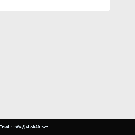
Email:
info@click49.net