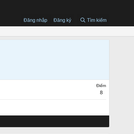
Đăng nhập
Đăng ký
Tìm kiếm
Điểm
8