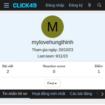
Đăng nhập
Đăng ký
M
mylovehungthinh
Tham gia ngày
20/10/23
Last seen
9/11/23
Bài viết
Reaction score
Điểm
2
0
1
Find
Tin nhắn hồ sơ
Hoạt động mới nhất
Các bài đăng
Về tô