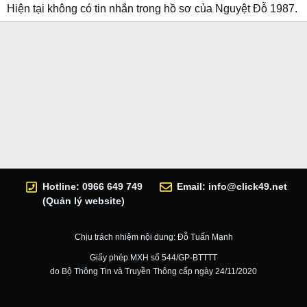
Hiện tại không có tin nhắn trong hồ sơ của Nguyệt Đỗ 1987.
Hotline: 0966 649 749
Email:
info@click49.net
(Quản lý website)
Chịu trách nhiệm nội dung: Đỗ Tuấn Mạnh
Giấy phép MXH số 544/GP-BTTTT
do Bộ Thông Tin và Truyền Thông cấp ngày 24/11/2020