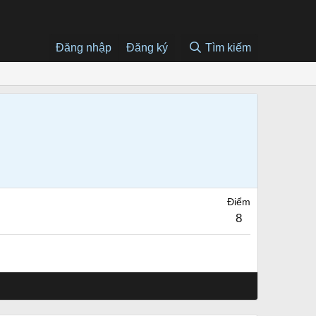
Đăng nhập
Đăng ký
Tìm kiếm
Điểm
8