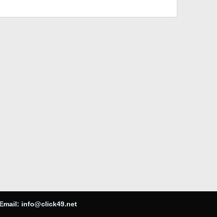
Email:
info@click49.net