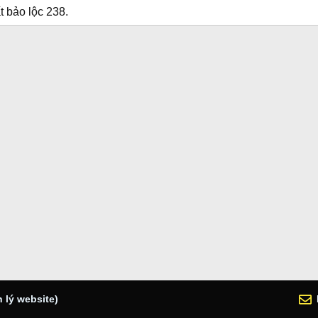
t bảo lộc 238.
 lý website)