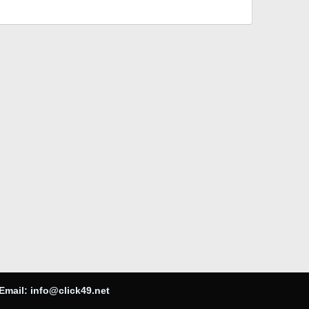
Email:
info@click49.net