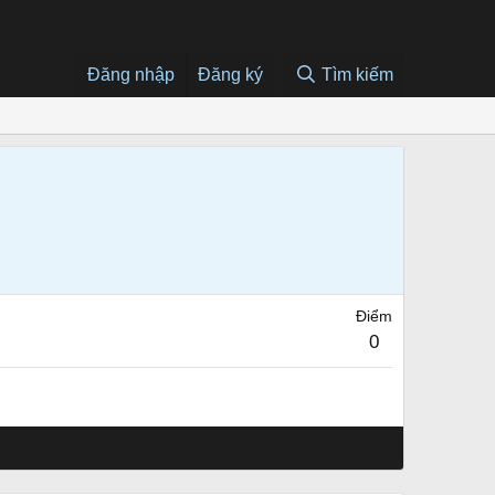
Đăng nhập
Đăng ký
Tìm kiếm
Điểm
0