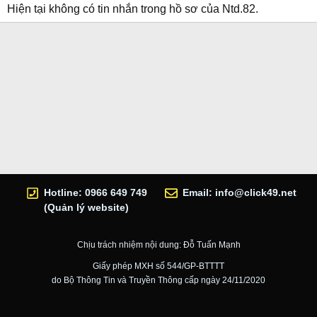
Hiện tại không có tin nhắn trong hồ sơ của Ntd.82.
Hotline: 0966 649 749
Email:
info@click49.net
(Quản lý website)
Chịu trách nhiệm nội dung: Đỗ Tuấn Mạnh
Giấy phép MXH số 544/GP-BTTTT
do Bộ Thông Tin và Truyền Thông cấp ngày 24/11/2020