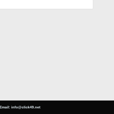
Email:
info@click49.net