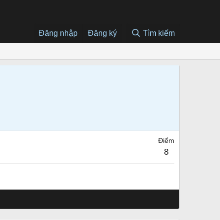
Đăng nhập
Đăng ký
Tìm kiếm
Điểm
8