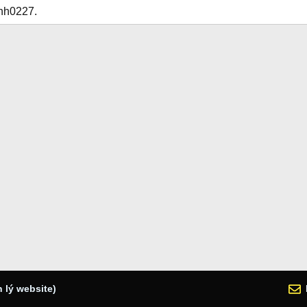
anh0227.
 lý website)