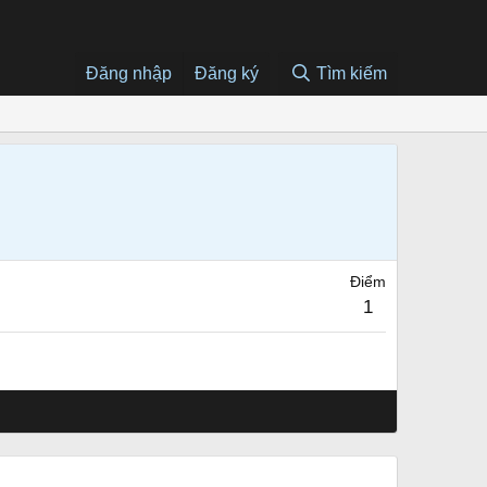
Đăng nhập
Đăng ký
Tìm kiếm
Điểm
1