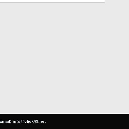
Email:
info@click49.net