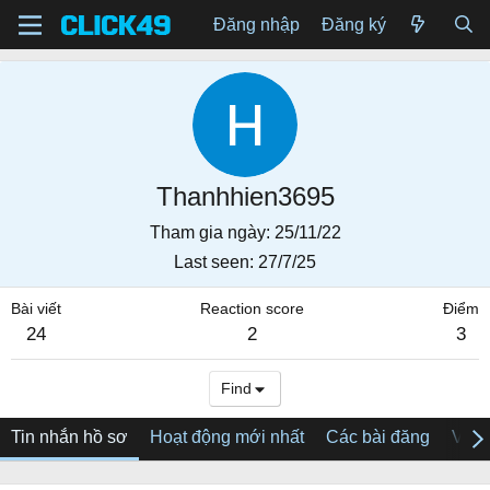
Đăng nhập
Đăng ký
Thanhhien3695
Tham gia ngày
25/11/22
Last seen
27/7/25
Bài viết
Reaction score
Điểm
24
2
3
Find
Tin nhắn hồ sơ
Hoạt động mới nhất
Các bài đăng
Về tô