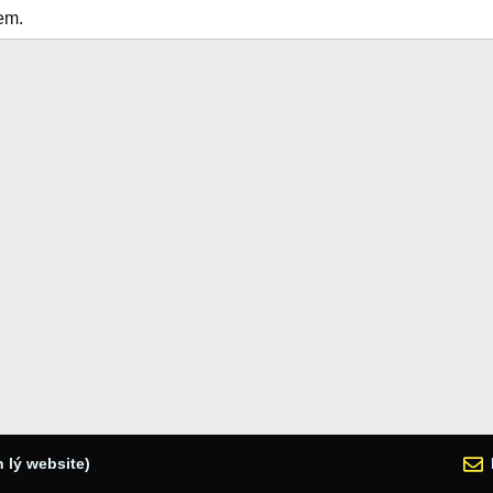
em.
 lý website)