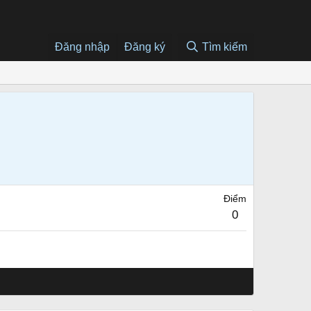
Đăng nhập
Đăng ký
Tìm kiếm
Điểm
0