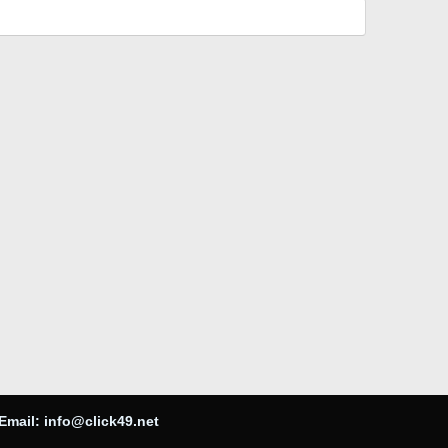
Email:
info@click49.net