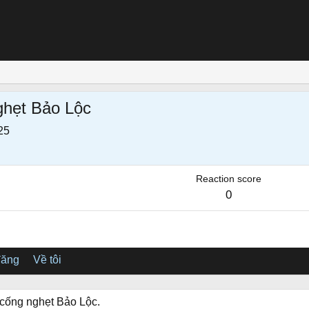
ghẹt Bảo Lộc
25
Reaction score
0
đăng
Về tôi
 cống nghẹt Bảo Lộc.