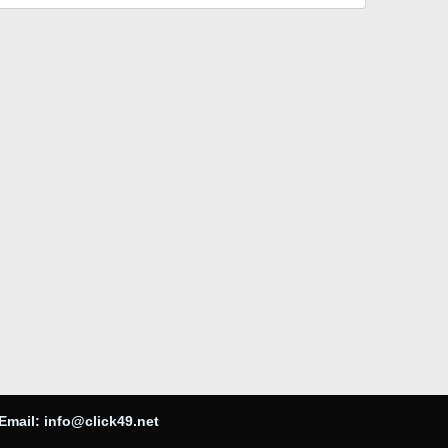
Email:
info@click49.net