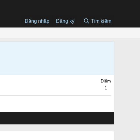
Đăng nhập
Đăng ký
Tìm kiếm
Điểm
1