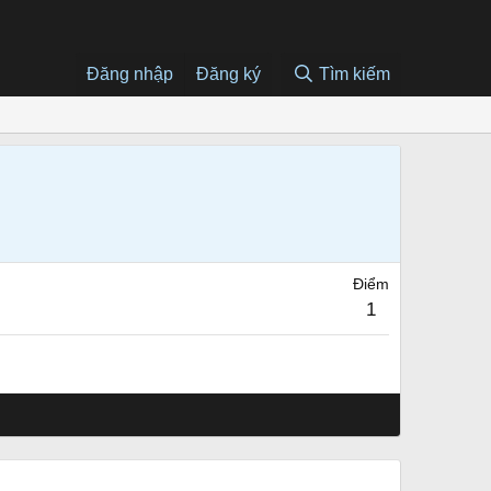
Đăng nhập
Đăng ký
Tìm kiếm
Điểm
1