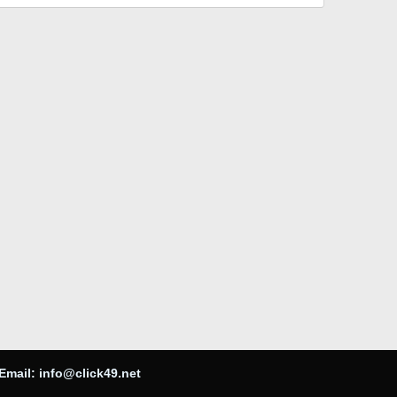
Email:
info@click49.net