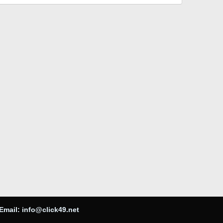
Email:
info@click49.net