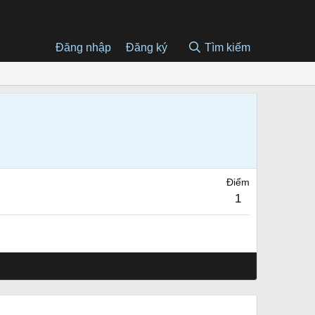
Đăng nhập
Đăng ký
Tìm kiếm
Điểm
1