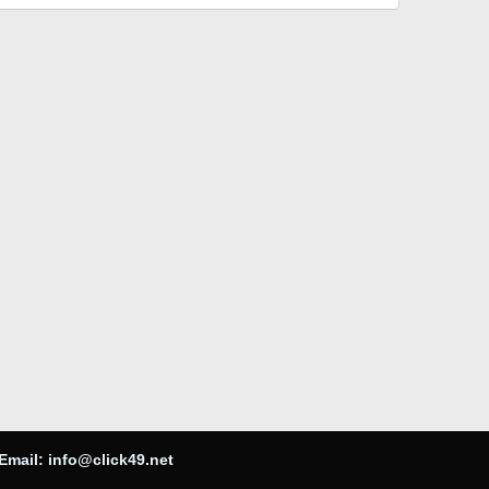
Email:
info@click49.net