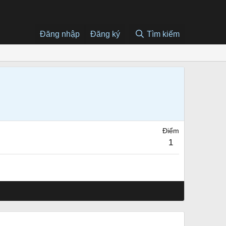
Đăng nhập
Đăng ký
Tìm kiếm
Điểm
1