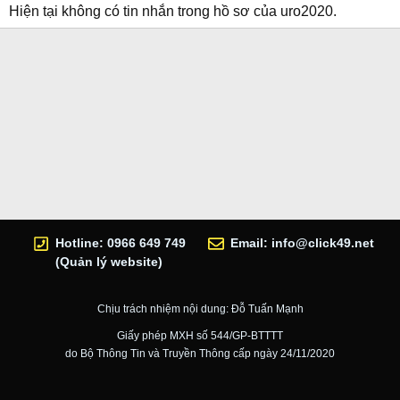
Hiện tại không có tin nhắn trong hồ sơ của uro2020.
Hotline: 0966 649 749
Email:
info@click49.net
(Quản lý website)
Chịu trách nhiệm nội dung: Đỗ Tuấn Mạnh
Giấy phép MXH số 544/GP-BTTTT
do Bộ Thông Tin và Truyền Thông cấp ngày 24/11/2020